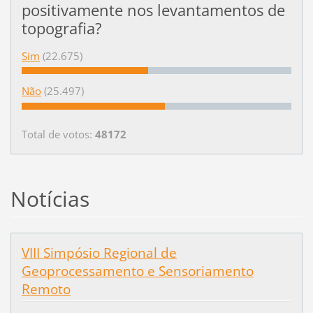
positivamente nos levantamentos de
topografia?
Sim
(22.675)
Não
(25.497)
Total de votos:
48172
Notícias
VIII Simpósio Regional de
Geoprocessamento e Sensoriamento
Remoto