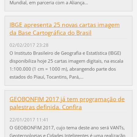
Mundial, em parceria com a Aliança...
IBGE apresenta 25 novas cartas imagem
da Base Cartográfica do Brasil
02/02/2017 23:28
O Instituto Brasileiro de Geografia e Estatística (IBGE)
disponibiliza hoje 25 cartas imagem digitais, na escala
1:100.000 (1 cm = 1000 m), abrangendo parte dos
estados do Piauí, Tocantins, Pará,...
GEOBONFIM 2017 já tem programação de
palestras definida. Confira
22/01/2017 11:41
O GEOBONFIM 2017, cujo tema deste ano será VANTs,
Geotecnologias e Cidades Inteligentes é uma realização