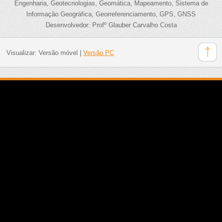
Engenharia, Geotecnologias, Geomática, Mapeamento, Sistema de
Informação Geográfica, Georreferenciamento, GPS, GNSS
Desenvolvedor: Profº Glauber Carvalho Costa
Visualizar:
Versão móvel
|
Versão PC