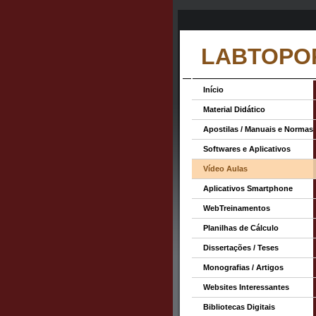
LABTOPO
Início
Material Didático
Apostilas / Manuais e Normas
Softwares e Aplicativos
Vídeo Aulas
Aplicativos Smartphone
WebTreinamentos
Planilhas de Cálculo
Dissertações / Teses
Monografias / Artigos
Websites Interessantes
Bibliotecas Digitais