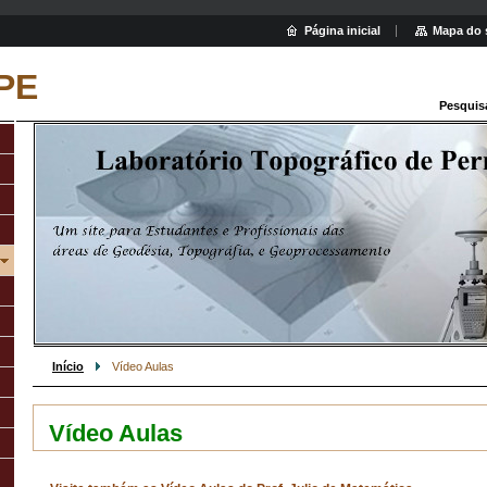
Página inicial
Mapa do 
PE
Pesquis
Início
Vídeo Aulas
Vídeo Aulas