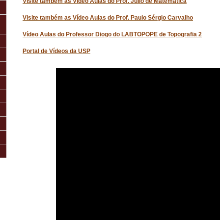
Visite também as Vídeo Aulas do Prof. Julio de Matemática
Visite também as Vídeo Aulas do Prof. Paulo Sérgio Carvalho
Vídeo Aulas do Professor Diogo do LABTOPOPE de Topografia 2
Portal de Vídeos da USP