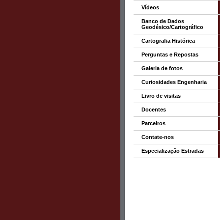
Vídeos
Banco de Dados
Geodésico/Cartográfico
Cartografia Histórica
Perguntas e Repostas
Galeria de fotos
Curiosidades Engenharia
Livro de visitas
Docentes
Parceiros
Contate-nos
Especialização Estradas