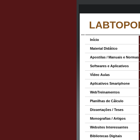
LABTOPO
Início
Material Didático
Apostilas / Manuais e Normas
Softwares e Aplicativos
Vídeo Aulas
Aplicativos Smartphone
WebTreinamentos
Planilhas de Cálculo
Dissertações / Teses
Monografias / Artigos
Websites Interessantes
Bibliotecas Digitais