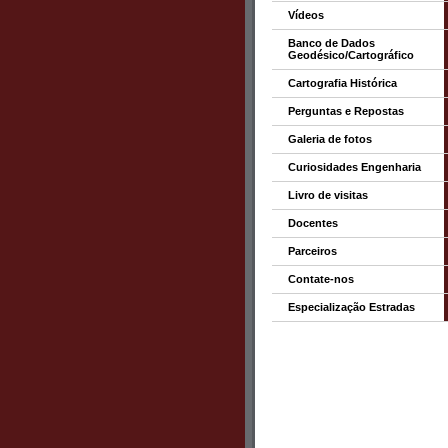
Vídeos
Banco de Dados
Geodésico/Cartográfico
Cartografia Histórica
Perguntas e Repostas
Galeria de fotos
Curiosidades Engenharia
Livro de visitas
Docentes
Parceiros
Contate-nos
Especialização Estradas