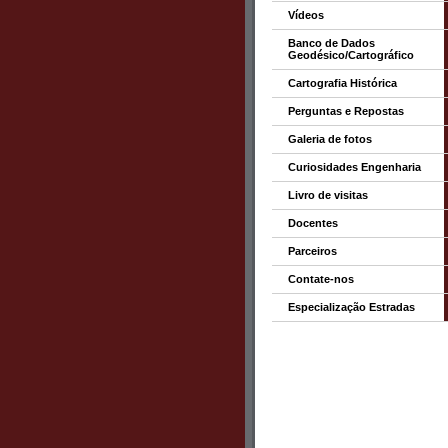
Vídeos
Banco de Dados
Geodésico/Cartográfico
Cartografia Histórica
Perguntas e Repostas
Galeria de fotos
Curiosidades Engenharia
Livro de visitas
Docentes
Parceiros
Contate-nos
Especialização Estradas