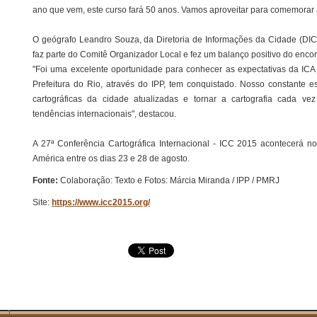
ano que vem, este curso fará 50 anos. Vamos aproveitar para comemorar a
O geógrafo Leandro Souza, da Diretoria de Informações da Cidade (DIC) 
faz parte do Comitê Organizador Local e fez um balanço positivo do encon
"Foi uma excelente oportunidade para conhecer as expectativas da ICA
Prefeitura do Rio, através do IPP, tem conquistado. Nosso constante 
cartográficas da cidade atualizadas e tornar a cartografia cada ve
tendências internacionais", destacou.
A 27ª Conferência Cartográfica Internacional - ICC 2015 acontecerá 
América entre os dias 23 e 28 de agosto.
Fonte:
Colaboração: Texto e Fotos: Márcia Miranda / IPP / PMRJ
Site:
https://www.icc2015.org/