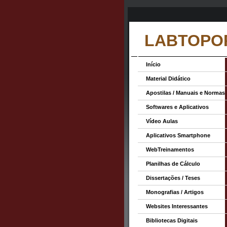
LABTOPO
Início
Material Didático
Apostilas / Manuais e Normas
Softwares e Aplicativos
Vídeo Aulas
Aplicativos Smartphone
WebTreinamentos
Planilhas de Cálculo
Dissertações / Teses
Monografias / Artigos
Websites Interessantes
Bibliotecas Digitais