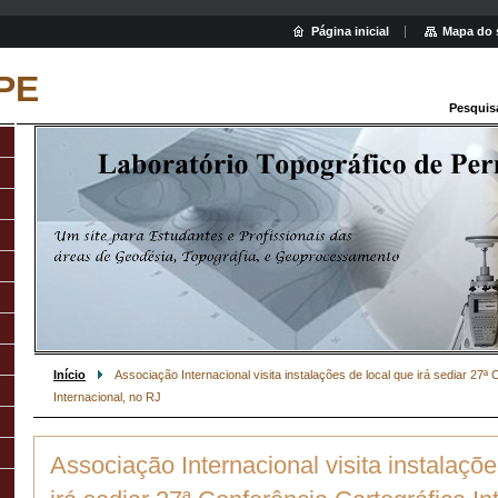
Página inicial
Mapa do 
PE
Pesquis
Início
Associação Internacional visita instalações de local que irá sediar 27ª
Internacional, no RJ
Associação Internacional visita instalaçõe