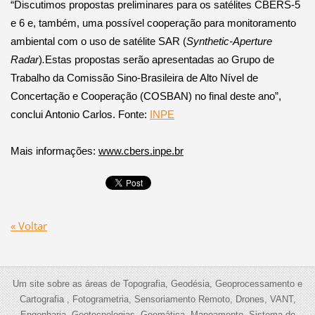
“Discutimos propostas preliminares para os satélites CBERS-5
e 6 e, também, uma possível cooperação para monitoramento
ambiental com o uso de satélite SAR (
S
ynthetic-Aperture
Radar
)
.
Estas propostas serão apresentadas ao Grupo de
Trabalho da Comissão Sino-Brasileira de Alto Nível de
Concertação e Cooperação (COSBAN) no final deste ano”,
conclui Antonio Carlos. Fonte:
INPE
Mais informações:
www.cbers.inpe.br
« Voltar
Um site sobre as áreas de Topografia, Geodésia, Geoprocessamento e
Cartografia , Fotogrametria, Sensoriamento Remoto, Drones, VANT,
Engenharia, Geotecnologias, Geomática, Mapeamento, Sistema de