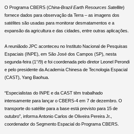
O Programa CBERS (
China-Brazil Earth Resources Satellite
)
fornece dados para observação da Terra – as imagens dos
satélites são usadas para monitorar desmatamentos e a
expansão da agricultura e das cidades, entre outras aplicações.
A reuniãodo JPC aconteceu no Instituto Nacional de Pesquisas
Espaciais (INPE), em São José dos Campos (SP), nesta
segunda-feira (1°/9) e foi coordenada pelo diretor Leonel Perondi
e pelo presidente da Academia Chinesa de Tecnologia Espacial
(CAST), Yang Baohua.
“Especialistas do INPE e da CAST têm trabalhado
intensamente para lançar o CBERS-4 em 7 de dezembro. O
transporte do satélite para a base está previsto para 15 de
outubro”, informa Antonio Carlos de Oliveira Pereira Jr.,
coordenador do Segmento Espacial do Programa CBERS.