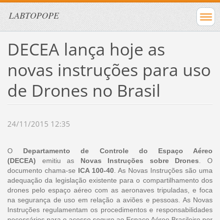
LABTOPOPE
DECEA lança hoje as
novas instruções para uso
de Drones no Brasil
24/11/2015 12:35
O
Departamento de Controle do Espaço Aéreo
(DECEA)
emitiu as
Novas Instruções sobre Drones
. O
documento chama-se
ICA 100-40
. As Novas Instruções são uma
adequação da legislação existente para o compartilhamento dos
drones pelo espaço aéreo com as aeronaves tripuladas, e foca
na segurança de uso em relação a aviões e pessoas. As Novas
Instruções regulamentam os procedimentos e responsabilidades
necessários para o acesso seguro ao Espaço Aéreo Brasileiro por