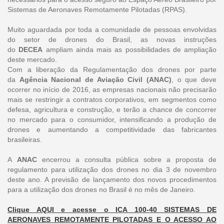
Sistemas de Aeronaves Remotamente Pilotadas (RPAS).
Muito aguardada por toda a comunidade de pessoas envolvidas
do setor de drones do Brasil, as novas instruções
do
DECEA
ampliam ainda mais as possibilidades de ampliação
deste mercado.
Com a liberação da Regulamentação dos drones por parte
da
Agência Nacional de Aviação Civil (ANAC)
, o que deve
ocorrer no início de 2016, as empresas nacionais não precisarão
mais se restringir a contratos corporativos, em segmentos como
defesa, agricultura e construção, e terão a chance de concorrer
no mercado para o consumidor, intensificando a produção de
drones e aumentando a competitividade das fabricantes
brasileiras.
A
ANAC
encerrou a consulta pública sobre a proposta de
regulamento para utilização dos drones no dia 3 de novembro
deste ano. A previsão de lançamento dos novos procedimentos
para a utilização dos drones no Brasil é no mês de Janeiro.
Clique AQUI e acesse o ICA 100-40 SISTEMAS DE
AERONAVES REMOTAMENTE PILOTADAS E O ACESSO AO