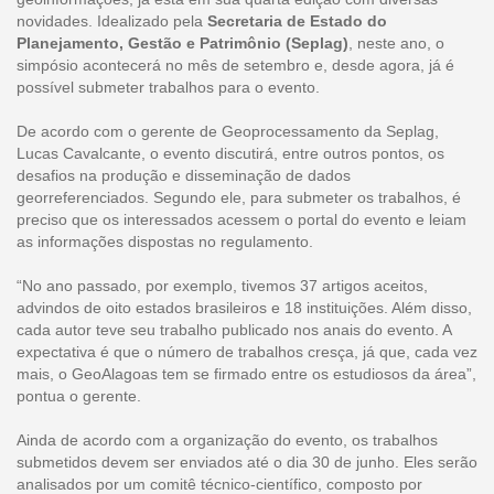
novidades. Idealizado pela
Secretaria de Estado do
Planejamento, Gestão e Patrimônio (Seplag)
, neste ano, o
simpósio acontecerá no mês de setembro e, desde agora, já é
possível submeter trabalhos para o evento.
De acordo com o gerente de Geoprocessamento da Seplag,
Lucas Cavalcante, o evento discutirá, entre outros pontos, os
desafios na produção e disseminação de dados
georreferenciados. Segundo ele, para submeter os trabalhos, é
preciso que os interessados acessem o portal do evento e leiam
as informações dispostas no regulamento.
“No ano passado, por exemplo, tivemos 37 artigos aceitos,
advindos de oito estados brasileiros e 18 instituições. Além disso,
cada autor teve seu trabalho publicado nos anais do evento. A
expectativa é que o número de trabalhos cresça, já que, cada vez
mais, o GeoAlagoas tem se firmado entre os estudiosos da área”,
pontua o gerente.
Ainda de acordo com a organização do evento, os trabalhos
submetidos devem ser enviados até o dia 30 de junho. Eles serão
analisados por um comitê técnico-científico, composto por