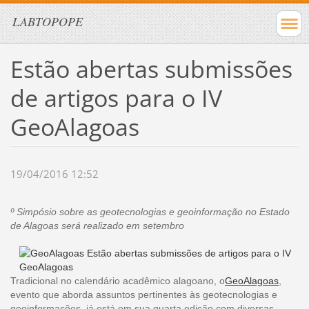
LABTOPOPE
Estão abertas submissões
de artigos para o IV
GeoAlagoas
19/04/2016 12:52
º Simpósio sobre as geotecnologias e geoinformação no Estado
de Alagoas será realizado em setembro
Tradicional no calendário acadêmico alagoano, o
GeoAlagoas
,
evento que aborda assuntos pertinentes às geotecnologias e
geoinformações, já está em sua quarta edição com diversas