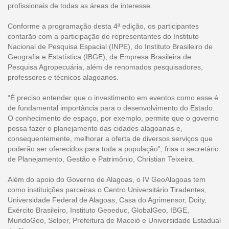
profissionais de todas as áreas de interesse.
Conforme a programação desta 4ª edição, os participantes
contarão com a participação de representantes do Instituto
Nacional de Pesquisa Espacial (INPE), do Instituto Brasileiro de
Geografia e Estatística (IBGE), da Empresa Brasileira de
Pesquisa Agropecuária, além de renomados pesquisadores,
professores e técnicos alagoanos.
“É preciso entender que o investimento em eventos como esse é
de fundamental importância para o desenvolvimento do Estado.
O conhecimento de espaço, por exemplo, permite que o governo
possa fazer o planejamento das cidades alagoanas e,
consequentemente, melhorar a oferta de diversos serviços que
poderão ser oferecidos para toda a população”, frisa o secretário
de Planejamento, Gestão e Patrimônio, Christian Teixeira.
Além do apoio do Governo de Alagoas, o IV GeoAlagoas tem
como instituições parceiras o Centro Universitário Tiradentes,
Universidade Federal de Alagoas, Casa do Agrimensor, Doity,
Exército Brasileiro, Instituto Geoeduc, GlobalGeo, IBGE,
MundoGeo, Selper, Prefeitura de Maceió e Universidade Estadual