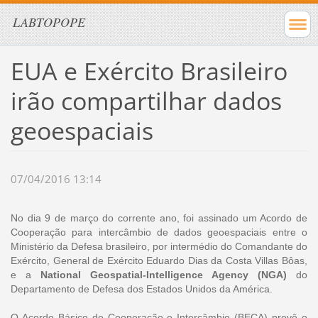
LABTOPOPE
EUA e Exército Brasileiro
irão compartilhar dados
geoespaciais
07/04/2016 13:14
No dia 9 de março do corrente ano, foi assinado um Acordo de
Cooperação para intercâmbio de dados geoespaciais entre o
Ministério da Defesa brasileiro, por intermédio do Comandante do
Exército, General de Exército Eduardo Dias da Costa Villas Bôas,
e a
National Geospatial-Intelligence Agency (NGA)
do
Departamento de Defesa dos Estados Unidos da América.
O Acordo Básico de Cooperação e Intercâmbio (BECA) prevê o