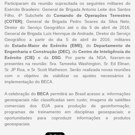
Participaram da reunião supracitada os seguintes militares do
Exército Brasileiro: General de Brigada Antonio Leite dos Santos
Filho, 4º Subchefe do
Comando de Operações Terrestres
(COTER)
; General de Brigada Pedro Soares da Silva Neto,
Diretor do Serviço Geográfico até o dia 5 de abril de 2016;
General de Brigada Luís Henrique de Andrade, Diretor do Serviço
Geográfico a partir do dia 5 de abril de 2016; militares
do
Estado-Maior do Exército (EME)
, do
Departamento de
Engenharia e Construção (DEC)
, do
Centro de Inteligência do
Exército (CIE)
e da
DSG
. Por parte da NGA, fizeram-se
presentes na reunião: Sra. Tameeka Washington, Sr. Ed Elinan,
Sr. JP Roa, e Sr. Scott Matheson. Serão realizada novas reuniões
com o objetivo de viabilizar os ajustes necessários à
implementação do BECA.
A celebração do
BECA
permitirá ao Brasil acesso a: informações
geoespaciais não classificadas sem custo; imagens de satélites
comerciais dos EUA para produção de geoinformação;
programas de treinamento em disciplinas geoespaciais; e
oportunidades para coproduzir informações e produtos
geoespaciais.