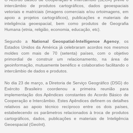
intercâmbio de produtos cartográficos, dados geoespaciais
vetoriais e matriciais (imagens comerciais e/ou ortoimagens, em
apoio a projetos cartográficos), publicações e materiais de
inteligência geoespacial, bem como produtos de Geografia
Humana (etnia, religião, economia, educação, etc).
Segundo a
National Geospatial-Intelligence Agency
, os
Estados Unidos da América já celebraram acordos nos mesmos
moldes com mais de 70 (setenta) países, com o objetivo
primordial de construir um relacionamento, na área de
geoinformação, mutuamente benéfico e colaborativo facilitando o
intercâmbio de dados e produtos.
No dia 23 de março, a Diretoria de Serviço Geográfico (DSG) do
Exército Brasileiro coordenou a primeira reunião para
implementação dos Apêndices constantes do Acordo Básico de
Cooperação e Intercâmbio. Estes Apêndices definem os detalhes
relativos ao apoio técnico recíproco entre os dois países,
estabelecendo os parâmetros relacionados à troca de produtos
cartográficos, dados, publicações e materiais de Inteligência
Geoespacial (GeoInt).