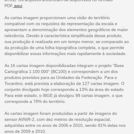
PDF
aqui
.
As cartas imagem proporcionam uma visão do território
compatível com os requisitos de representação da escala e
apresentam a denominação dos elementos geográficos de maior
relevância. Devido à característica simplificada desse produto,
sua produção é realizada em um tempo menor, se comparado ao
da produção de uma folha topográfica completa, o que permite
disponibilizar essas informações mais rapidamente à sociedade.
As 16 cartas imagem disponibilizadas integram o projeto “Base
Cartográfica 1:100 000” (BC100) e correspondem a um dos
produtos previstos para as Unidades da Federação. Para o
Tocantins, está prevista a elaboração de 127 cartas imagem. O
conjunto divulgado hoje corresponde a 13% da área do estado.
Para este estado, o IBGE já divulgou 99 cartas imagem, o que
corresponde a 78% do território.
As cartas imagem foram produzidas a partir de imagens do
sensor AVNIR-2, com dez metros de resolução espacial,
adquiridas entre os anos de 2006 e 2010, sendo 91% delas nos
anos de 2009 e 2010.