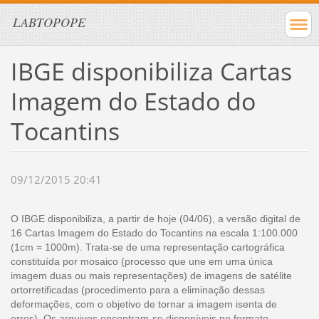
LABTOPOPE
IBGE disponibiliza Cartas
Imagem do Estado do
Tocantins
09/12/2015 20:41
O IBGE disponibiliza, a partir de hoje (04/06), a versão digital de
16 Cartas Imagem do Estado do Tocantins na escala 1:100.000
(1cm = 1000m). Trata-se de uma representação cartográfica
constituída por mosaico (processo que une em uma única
imagem duas ou mais representações) de imagens de satélite
ortorretificadas (procedimento para a eliminação dessas
deformações, com o objetivo de tornar a imagem isenta de
erros). Os arquivos encontram-se disponíveis no formato