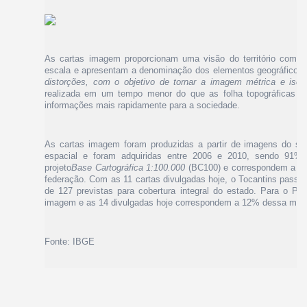
As cartas imagem proporcionam uma visão do território compat
escala e apresentam a denominação dos elementos geográficos 
distorções, com o objetivo de tornar a imagem métrica e isen
realizada em um tempo menor do que as folha topográficas com
informações mais rapidamente para a sociedade.
As cartas imagem foram produzidas a partir de imagens do s
espacial e foram adquiridas entre 2006 e 2010, sendo 91% 
projeto
Base Cartográfica 1:100.000
(BC100) e correspondem a um
federação. Com as 11 cartas divulgadas hoje, o Tocantins passa
de 127 previstas para cobertura integral do estado. Para o Pia
imagem e as 14 divulgadas hoje correspondem a 12% dessa met
Fonte: IBGE