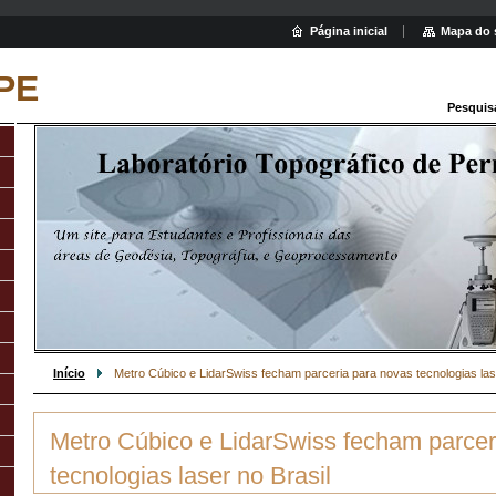
Página inicial
Mapa do 
PE
Pesquis
Início
Metro Cúbico e LidarSwiss fecham parceria para novas tecnologias lase
Metro Cúbico e LidarSwiss fecham parcer
tecnologias laser no Brasil