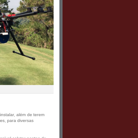
instalar, além de terem
tes, para diversas