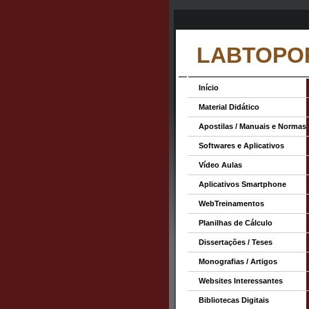
LABTOPO
Início
Material Didático
Apostilas / Manuais e Normas
Softwares e Aplicativos
Vídeo Aulas
Aplicativos Smartphone
WebTreinamentos
Planilhas de Cálculo
Dissertações / Teses
Monografias / Artigos
Websites Interessantes
Bibliotecas Digitais