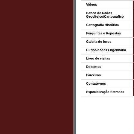
Vídeos
Banco de Dados
Geodésico/Cartográfico
Cartografia Histórica
Perguntas e Repostas
Galeria de fotos
Curiosidades Engenharia
Livro de visitas
Docentes
Parceiros
Contate-nos
Especialização Estradas