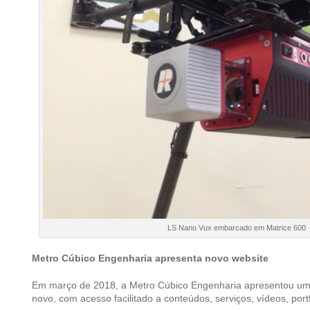
LS Nano Vux embarcado em Matrice 600
Metro Cúbico Engenharia apresenta novo website
Em março de 2018, a Metro Cúbico Engenharia apresentou um 
novo, com acesso facilitado a conteúdos, serviços, vídeos, portf