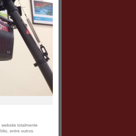
website totalmente
ólio, entre outros.