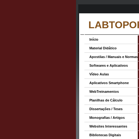
LABTOPO
Início
Material Didático
Apostilas / Manuais e Normas
Softwares e Aplicativos
Vídeo Aulas
Aplicativos Smartphone
WebTreinamentos
Planilhas de Cálculo
Dissertações / Teses
Monografias / Artigos
Websites Interessantes
Bibliotecas Digitais