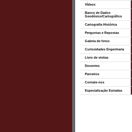
Vídeos
Banco de Dados
Geodésico/Cartográfico
Cartografia Histórica
Perguntas e Repostas
Galeria de fotos
Curiosidades Engenharia
Livro de visitas
Docentes
Parceiros
Contate-nos
Especialização Estradas