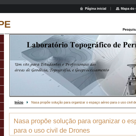
Página inicial
Mapa do 
PE
Pesquis
Início
Nasa propõe solução para organizar o espaço aéreo para o uso civil 
Nasa propõe solução para organizar o es
para o uso civil de Drones