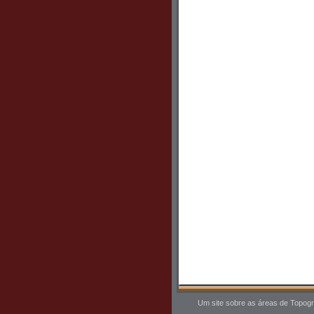
Um site sobre as áreas de Topogr
Fotogrametria, Sensoriamento Re