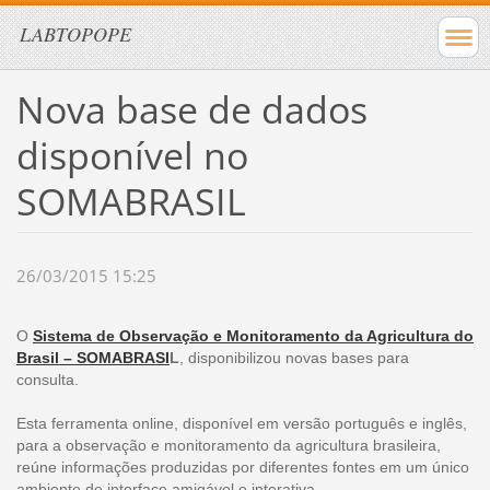
LABTOPOPE
Nova base de dados
disponível no
SOMABRASIL
26/03/2015 15:25
O
Sistema de Observação e Monitoramento da Agricultura do
Brasil – SOMABRASI
L
, disponibilizou novas bases para
consulta.
Esta ferramenta online, disponível em versão português e inglês,
para a observação e monitoramento da agricultura brasileira,
reúne informações produzidas por diferentes fontes em um único
ambiente de interface amigável e interativa.