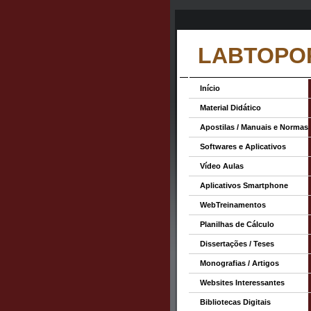
LABTOPO
Início
Material Didático
Apostilas / Manuais e Normas
Softwares e Aplicativos
Vídeo Aulas
Aplicativos Smartphone
WebTreinamentos
Planilhas de Cálculo
Dissertações / Teses
Monografias / Artigos
Websites Interessantes
Bibliotecas Digitais