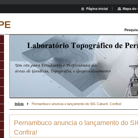
Página inicial
Mapa do 
PE
Pesquis
Início
Pernambuco anuncia o lançamento do SIG Caburé. Confira!
Pernambuco anuncia o lançamento do SI
Confira!