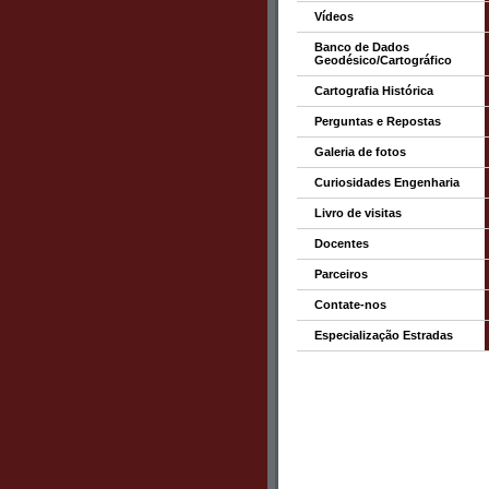
Vídeos
Banco de Dados
Geodésico/Cartográfico
Cartografia Histórica
Perguntas e Repostas
Galeria de fotos
Curiosidades Engenharia
Livro de visitas
Docentes
Parceiros
Contate-nos
Especialização Estradas