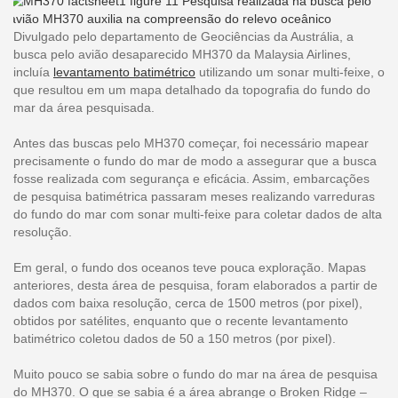
Divulgado pelo departamento de Geociências da Austrália, a
busca pelo avião desaparecido MH370 da Malaysia Airlines,
incluía
levantamento batimétrico
utilizando um sonar multi-feixe, o
que resultou em um mapa detalhado da topografia do fundo do
mar da área pesquisada.
Antes das buscas pelo MH370 começar, foi necessário mapear
precisamente o fundo do mar de modo a assegurar que a busca
fosse realizada com segurança e eficácia. Assim, embarcações
de pesquisa batimétrica passaram meses realizando varreduras
do fundo do mar com sonar multi-feixe para coletar dados de alta
resolução.
Em geral, o fundo dos oceanos teve pouca exploração. Mapas
anteriores, desta área de pesquisa, foram elaborados a partir de
dados com baixa resolução, cerca de 1500 metros (por pixel),
obtidos por satélites, enquanto que o recente levantamento
batimétrico coletou dados de 50 a 150 metros (por pixel).
Muito pouco se sabia sobre o fundo do mar na área de pesquisa
do MH370. O que se sabia é a área abrange o Broken Ridge –