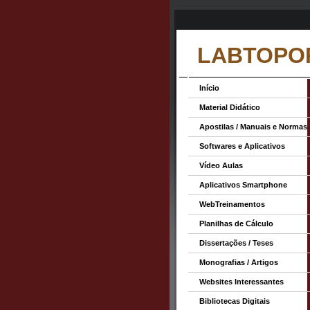
LABTOPO
Início
Material Didático
Apostilas / Manuais e Normas
Softwares e Aplicativos
Vídeo Aulas
Aplicativos Smartphone
WebTreinamentos
Planilhas de Cálculo
Dissertações / Teses
Monografias / Artigos
Websites Interessantes
Bibliotecas Digitais