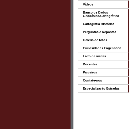
Vídeos
Banco de Dados
Geodésico/Cartográfico
Cartografia Histórica
Perguntas e Repostas
Galeria de fotos
Curiosidades Engenharia
Livro de visitas
Docentes
Parceiros
Contate-nos
Especialização Estradas