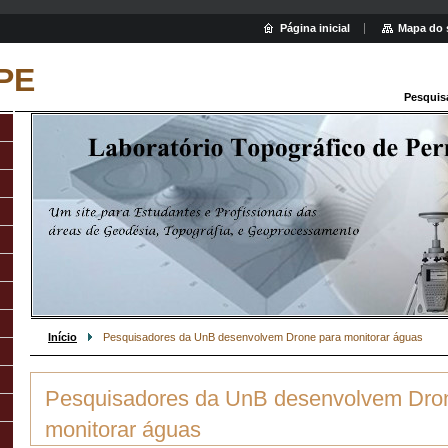
Página inicial
Mapa do 
PE
Pesquis
Início
Pesquisadores da UnB desenvolvem Drone para monitorar águas
Pesquisadores da UnB desenvolvem Dro
monitorar águas