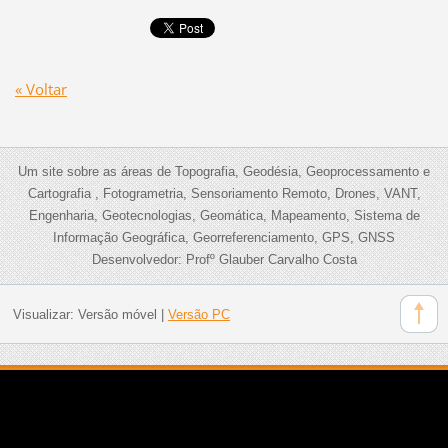
« Voltar
Um site sobre as áreas de Topografia, Geodésia, Geoprocessamento e
Cartografia , Fotogrametria, Sensoriamento Remoto, Drones, VANT,
Engenharia, Geotecnologias, Geomática, Mapeamento, Sistema de
Informação Geográfica, Georreferenciamento, GPS, GNSS
Desenvolvedor: Profº Glauber Carvalho Costa
Visualizar:
Versão móvel
|
Versão PC