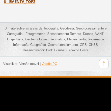
6 - EMENTA_TOP2
Um site sobre as áreas de Topografia, Geodésia, Geoprocessamento e
Cartografia , Fotogrametria, Sensoriamento Remoto, Drones, VANT,
Engenharia, Geotecnologias, Geomática, Mapeamento, Sistema de
Informação Geográfica, Georreferenciamento, GPS, GNSS
Desenvolvedor: Profº Glauber Carvalho Costa
Visualizar:
Versão móvel
|
Versão PC