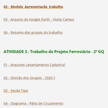
02 -
Mo
delo_Apresentação_trabalho
03 - Arquivo do Google Earth - Visita Campo
04 - Resumo dos grupos do trabalho
ATIVIDADE 3 -
Trabalho do Projeto Ferroviário - 2º GQ
01 - Arquivos Levantamento Cadastral
02 - Divisão dos Grupos - 2020.1
03 - Seção Tipo
04 - Diagrama - Pátio de Cruzamento