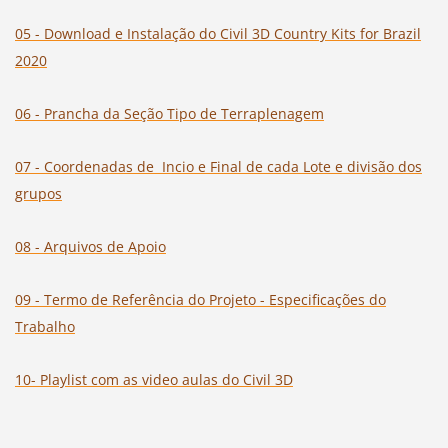
05 - Download e Instalação do Civil 3D Country Kits for Brazil
2020
06 - Prancha da Seção Tipo de Terraplenagem
07 - Coordenadas de Incio e Final de cada Lote e divisão dos
grupos
08 - Arquivos de Apoio
09 - Termo de Referência do Projeto - Especificações do
Trabalho
10- Playlist com as video aulas do Civil 3D